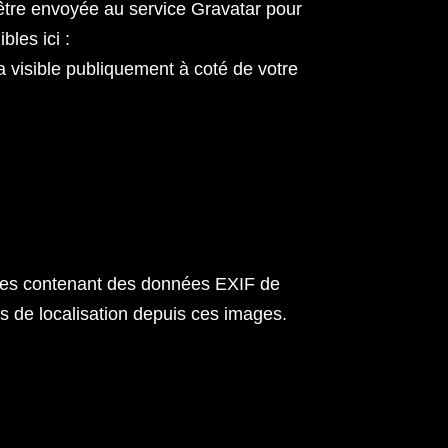
être envoyée au service Gravatar pour
bles ici :
ra visible publiquement à coté de votre
mages contenant des données EXIF de
s de localisation depuis ces images.