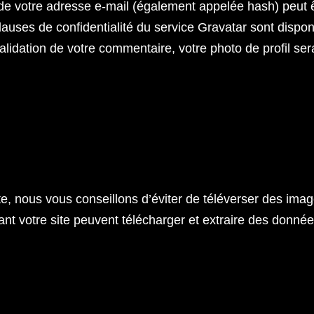
de votre adresse e-mail (également appelée hash) peut 
 clauses de confidentialité du service Gravatar sont disponi
validation de votre commentaire, votre photo de profil se
ite, nous vous conseillons d’éviter de téléverser des i
t votre site peuvent télécharger et extraire des donnée