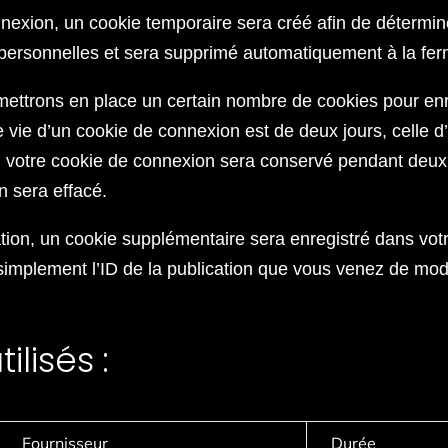
nexion, un cookie temporaire sera créé afin de détermine
 personnelles et sera supprimé automatiquement à la fer
ettrons en place un certain nombre de cookies pour enr
 vie d’un cookie de connexion est de deux jours, celle d’
, votre cookie de connexion sera conservé pendant deu
n sera effacé.
ation, un cookie supplémentaire sera enregistré dans vo
implement l’ID de la publication que vous venez de modifi
ilisés :
Fournisseur
Durée