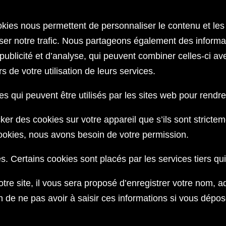
okies nous permettent de personnaliser le contenu et les 
er notre trafic. Nous partageons également des informatio
ublicité et d’analyse, qui peuvent combiner celles-ci av
rs de votre utilisation de leurs services.
es qui peuvent être utilisés par les sites web pour rendre 
ker des cookies sur votre appareil que s’ils sont strict
cookies, nous avons besoin de votre permission.
ies. Certains cookies sont placés par les services tiers q
e site, il vous sera proposé d’enregistrer votre nom, ad
n de ne pas avoir à saisir ces informations si vous dépo