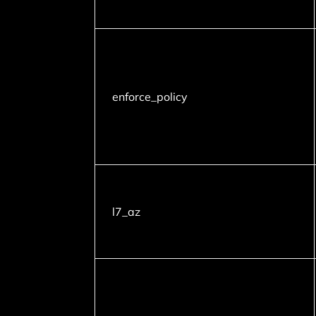
enforce_policy
l7_az