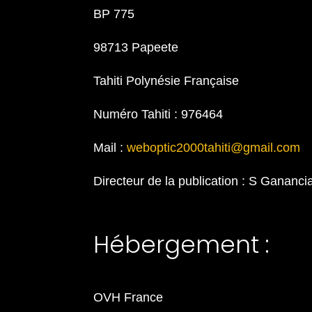
BP
775
98713 Papeete
Tahiti Polynésie Française
Numéro Tahiti : 976464
Mail :
weboptic2000tahiti@gmail.com
Directeur de la publication : S Gananci
Hébergement :
OVH France