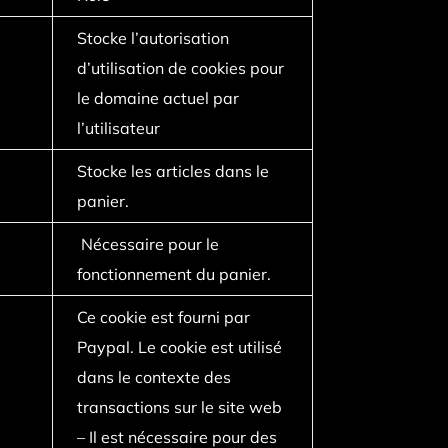
Stocke l’autorisation
d’utilisation de cookies pour
le domaine actuel par
l’utilisateur
Stocke les articles dans le
panier.
Nécessaire pour le
fonctionnement du panier.
Ce cookie est fourni par
Paypal. Le cookie est utilisé
dans le contexte des
transactions sur le site web
– Il est nécessaire pour des