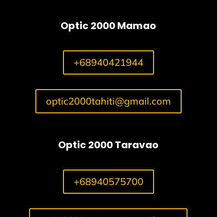
Optic 2000 Mamao
+68940421944
optic2000tahiti@gmail.com
Optic 2000 Taravao
+68940575700