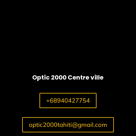
Alika
Optic 2000 Centre ville
+68940427754
optic2000tahiti@gmail.com