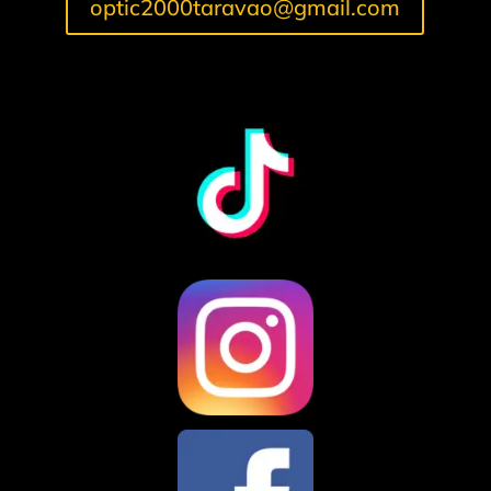
optic2000taravao@gmail.com