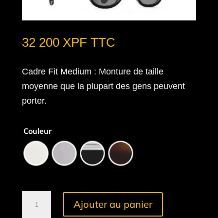
32 200
XPF
TTC
Cadre Fit Medium
: Monture de taille
moyenne que la plupart des gens peuvent
porter.
Couleur
quantité
Ajouter au panier
de