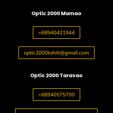
Optic 2000 Mamao
+68940421944
optic2000tahiti@gmail.com
Optic 2000 Taravao
+68940575700