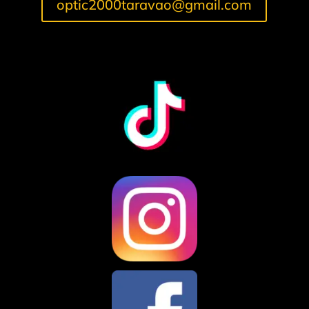
optic2000taravao@gmail.com