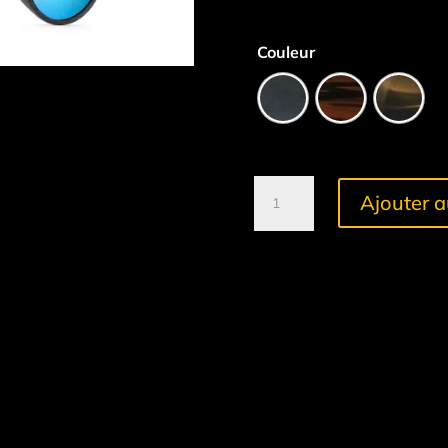
Couleur
quantité
Ajouter a
de
Kiawe