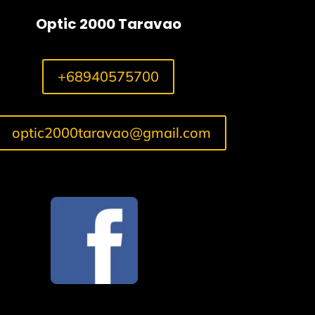
Optic 2000 Taravao
+68940575700
optic2000taravao@gmail.com