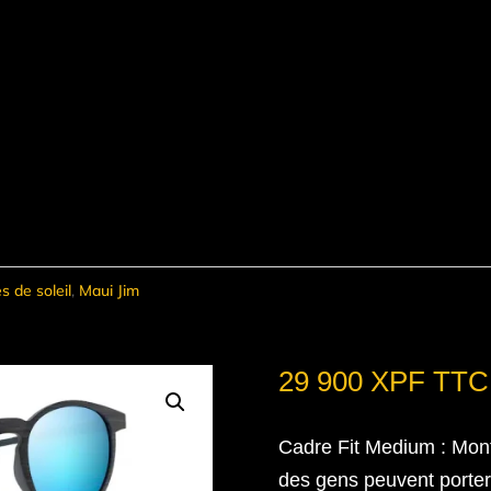
s de soleil
,
Maui Jim
29 900
XPF
TTC
Cadre Fit Medium
: Mon
des gens peuvent porter