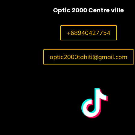
Optic 2000 Centre ville
+68940427754
optic2000tahiti@gmail.com