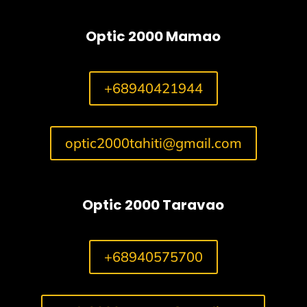
Optic 2000 Mamao
+68940421944
optic2000tahiti@gmail.com
Optic 2000 Taravao
+68940575700