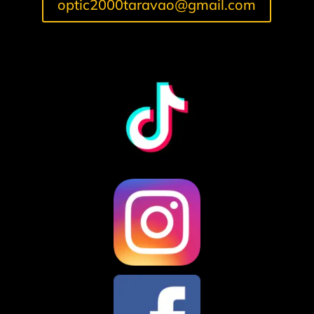
optic2000taravao@gmail.com