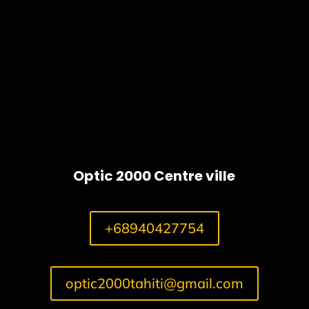
Mariana
Optic 2000 Centre ville
+68940427754
optic2000tahiti@gmail.com