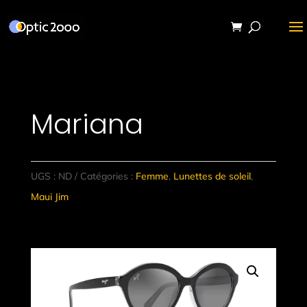
Mariana
UGS :
ND
Catégories :
Femme
,
Lunettes de soleil
,
Maui Jim