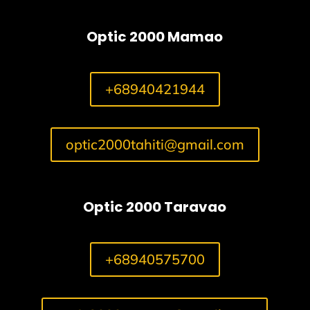
Optic 2000 Mamao
+68940421944
optic2000tahiti@gmail.com
Optic 2000 Taravao
+68940575700