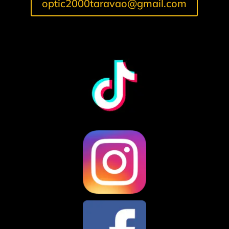
optic2000taravao@gmail.com