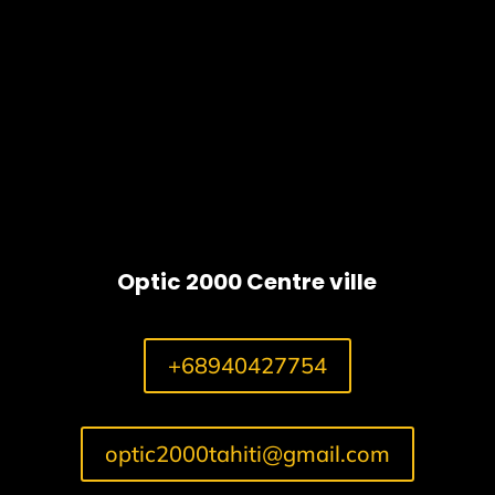
Mavericks
Optic 2000 Centre ville
+68940427754
optic2000tahiti@gmail.com