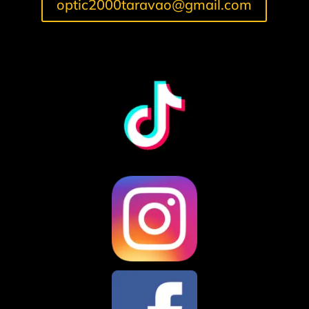
optic2000taravao@gmail.com