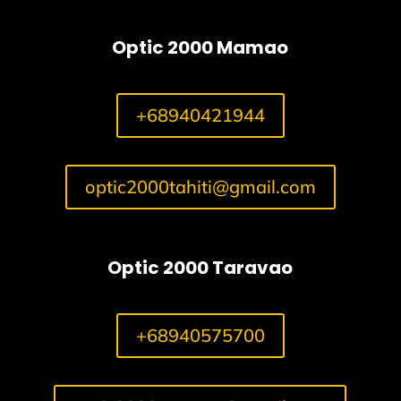
Optic 2000 Mamao
+68940421944
optic2000tahiti@gmail.com
Optic 2000 Taravao
+68940575700