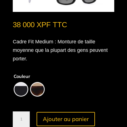
38 000
XPF
TTC
Cadre Fit Medium
: Monture de taille
moyenne que la plupart des gens peuvent
porter.
Couleur
quantité
Ajouter au panier
de