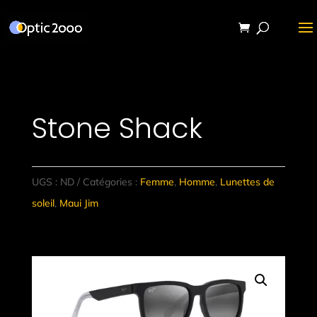
Stone Shack
UGS :
ND
Catégories :
Femme
,
Homme
,
Lunettes de
soleil
,
Maui Jim