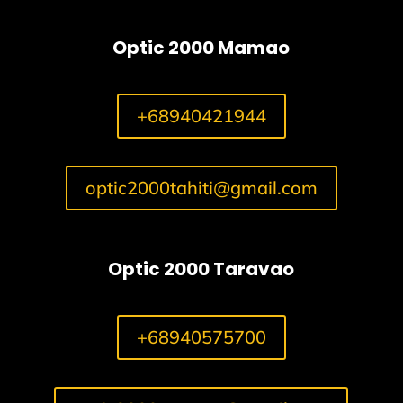
Optic 2000 Mamao
+68940421944
optic2000tahiti@gmail.com
Optic 2000 Taravao
+68940575700