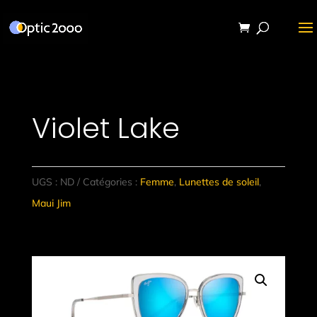
Violet Lake
UGS :
ND
Catégories :
Femme
,
Lunettes de soleil
,
Maui Jim