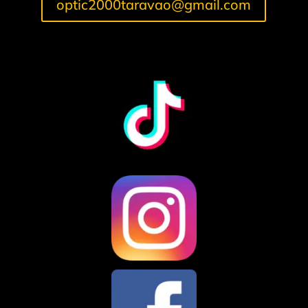
optic2000taravao@gmail.com