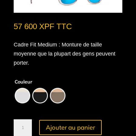
57 600
XPF
TTC
Cadre Fit Medium
: Monture de taille
moyenne que la plupart des gens peuvent
porter.
Couleur
quantité
Ajouter au panier
de