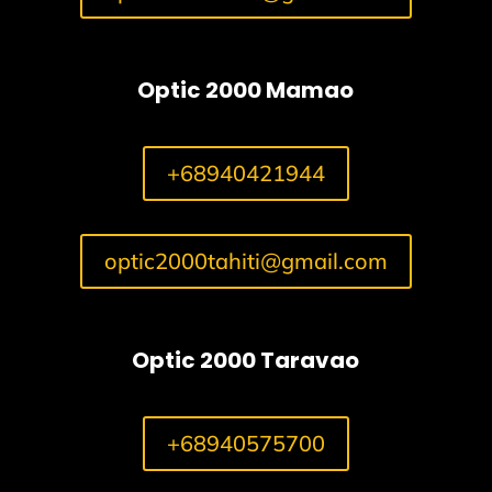
Optic 2000 Mamao
+68940421944
optic2000tahiti@gmail.com
Optic 2000 Taravao
+68940575700