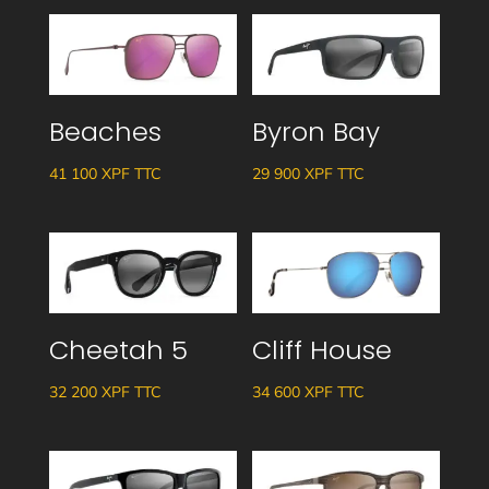
Beaches
Byron Bay
41 100
XPF
TTC
29 900
XPF
TTC
Cheetah 5
Cliff House
32 200
XPF
TTC
34 600
XPF
TTC