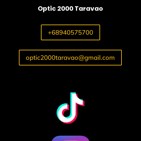
Optic 2000 Taravao
+68940575700
optic2000taravao@gmail.com