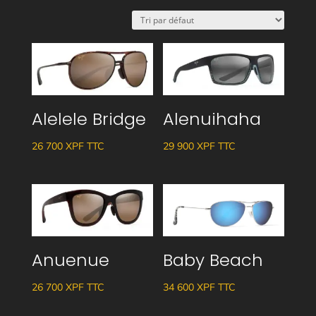
Alelele Bridge
Alenuihaha
26 700
XPF
TTC
29 900
XPF
TTC
Anuenue
Baby Beach
26 700
XPF
TTC
34 600
XPF
TTC